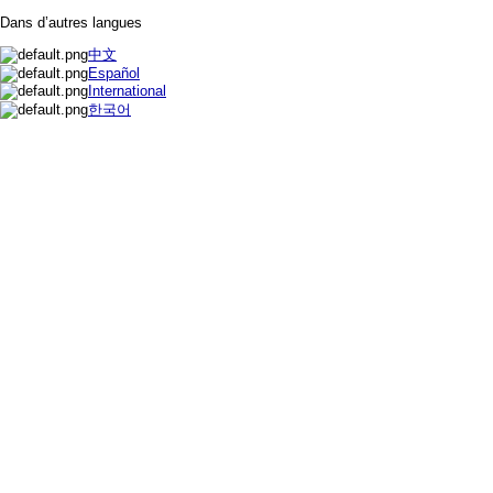
Dans d’autres langues
中文
Español
International
한국어