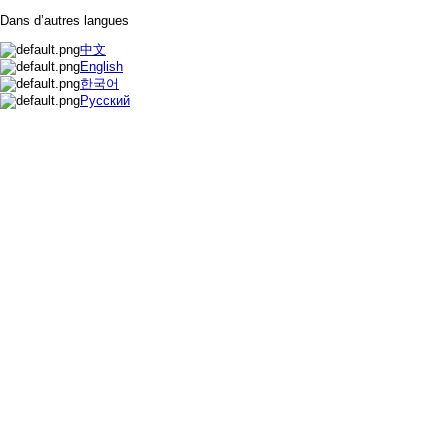
Dans d’autres langues
中文
English
한국어
Русский