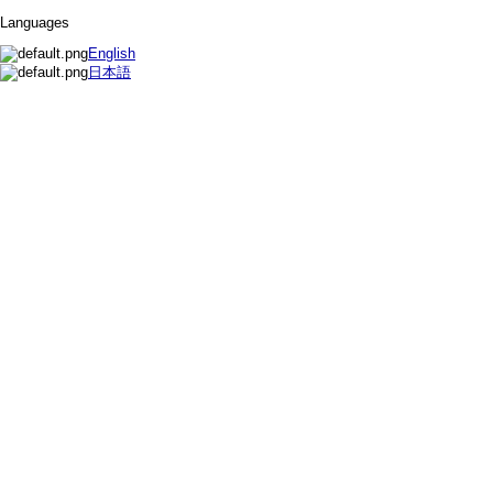
Languages
English
日本語