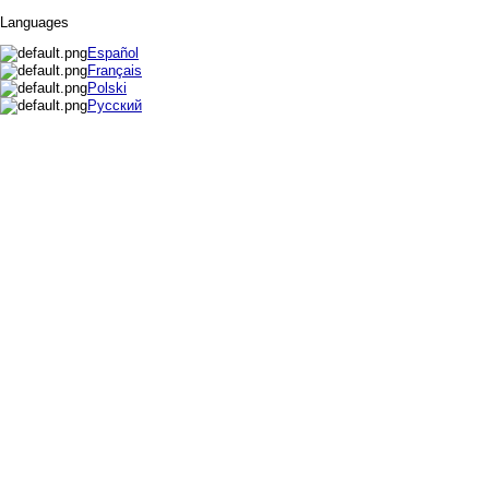
Languages
Español
Français
Polski
Русский