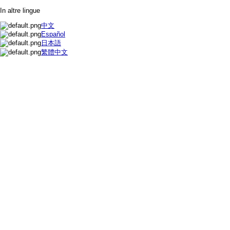
In altre lingue
中文
Español
日本語
繁體中文