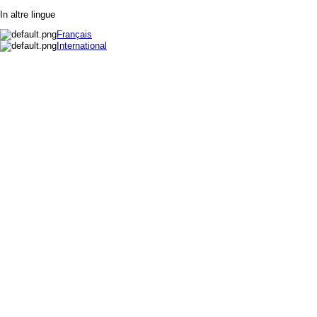
In altre lingue
Français
International