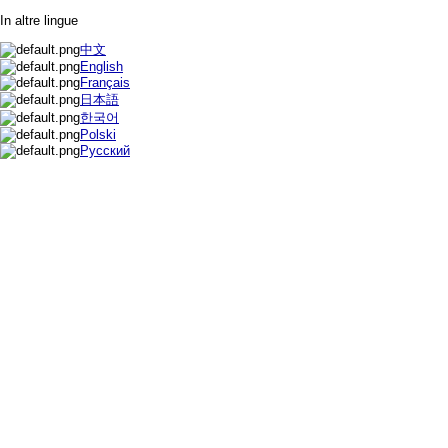
In altre lingue
中文
English
Français
日本語
한국어
Polski
Русский