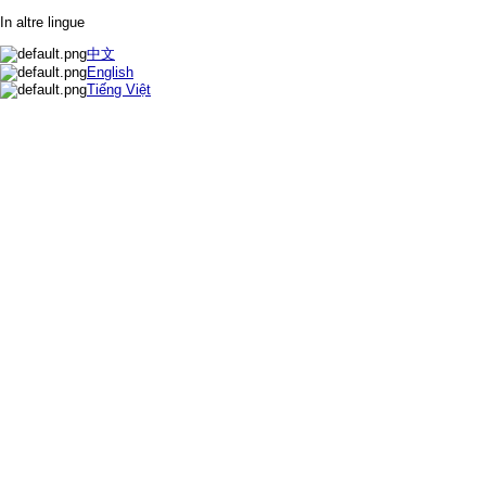
In altre lingue
中文
English
Tiếng Việt