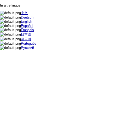
In altre lingue
中文
Deutsch
English
Español
Français
日本語
한국어
Português
Русский