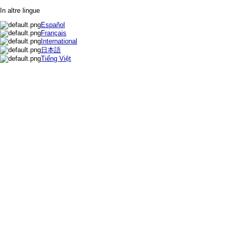
In altre lingue
Español
Français
International
日本語
Tiếng Việt