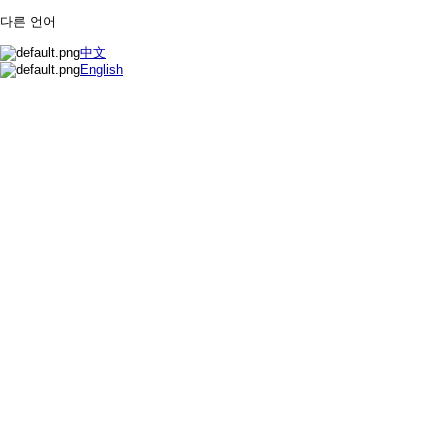
다른 언어
中文
English