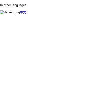
In other languages
中文