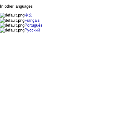
In other languages
中文
Français
Português
Русский