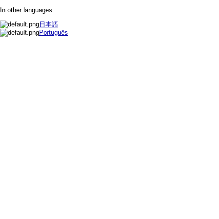
In other languages
日本語
Português