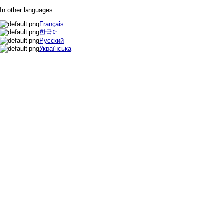
In other languages
Français
한국어
Русский
Українська