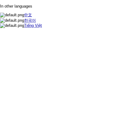
In other languages
中文
한국어
Tiếng Việt