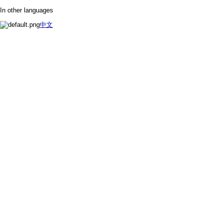
In other languages
中文