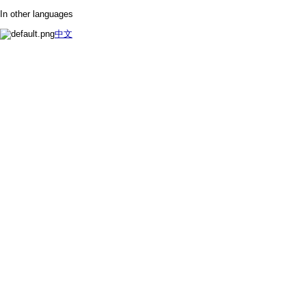
In other languages
中文