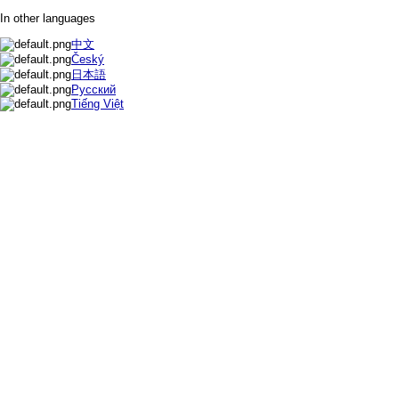
In other languages
中文
Český
日本語
Русский
Tiếng Việt