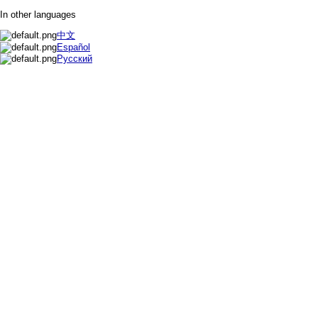
In other languages
中文
Español
Русский