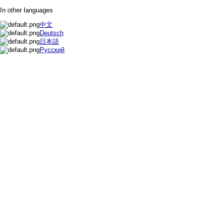
In other languages
中文
Deutsch
日本語
Русский