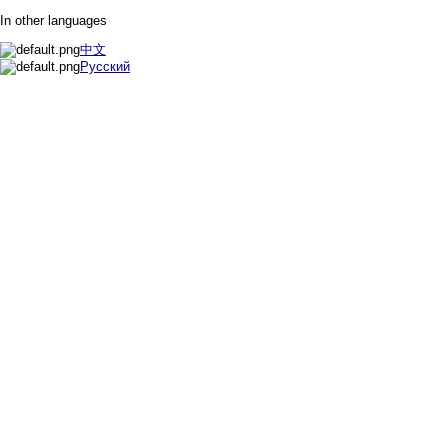
In other languages
中文
Русский