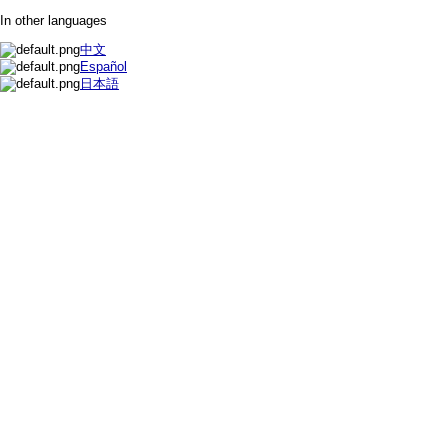
In other languages
中文
Español
日本語