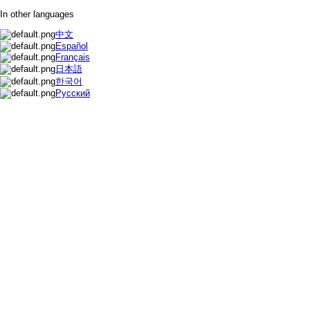
In other languages
中文
Español
Français
日本語
한국어
Русский