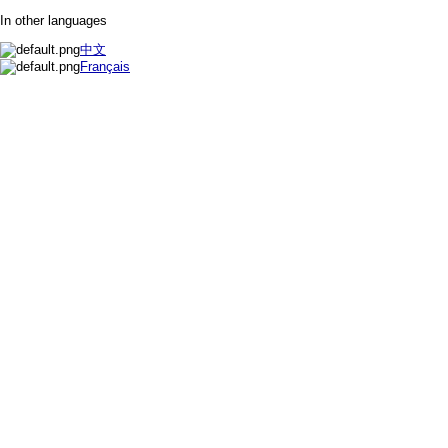
In other languages
中文
Français