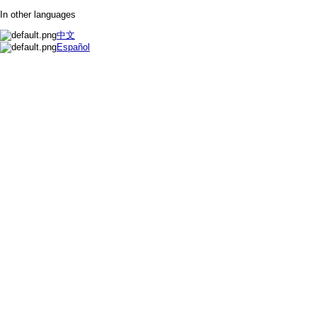
In other languages
中文
Español