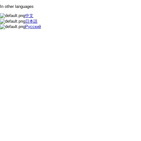
In other languages
中文
日本語
Русский