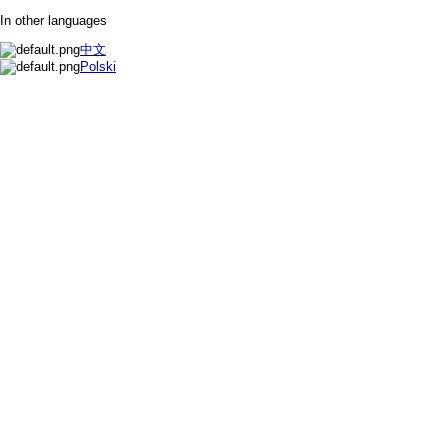
In other languages
中文
Polski