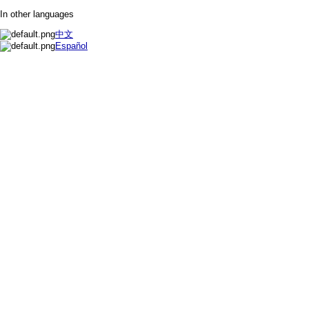
In other languages
中文
Español