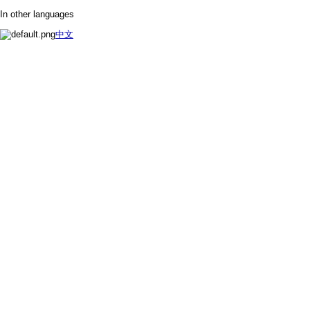
In other languages
中文