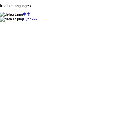
In other languages
中文
Русский