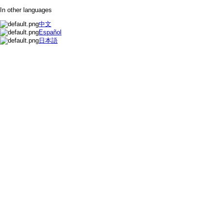
In other languages
中文
Español
日本語