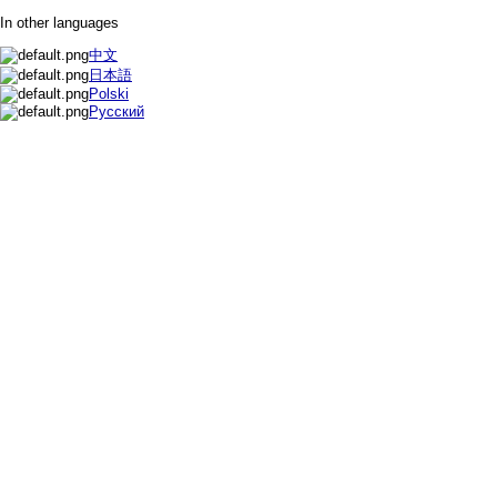
In other languages
中文
日本語
Polski
Русский