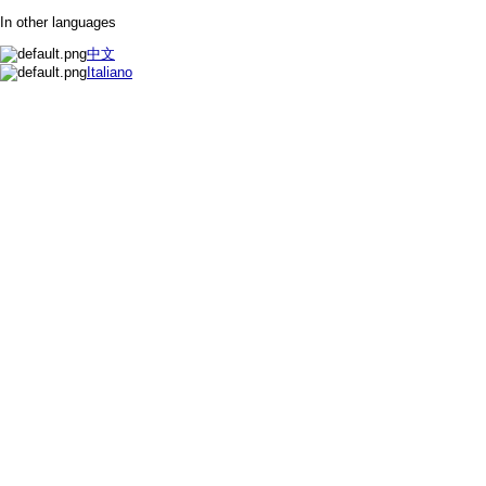
In other languages
中文
Italiano