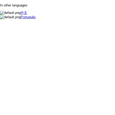
In other languages
中文
Português