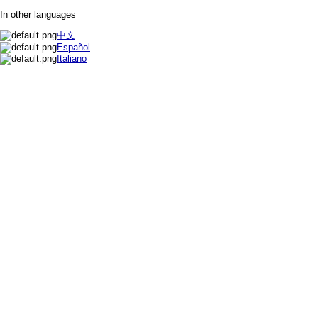
In other languages
中文
Español
Italiano