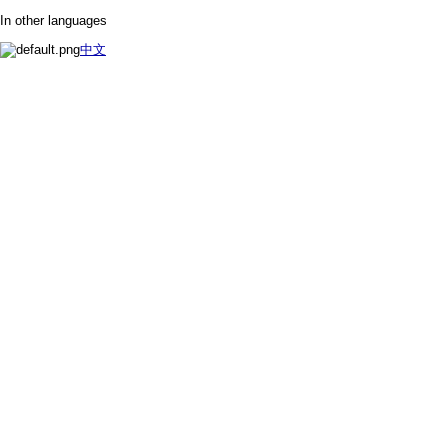
In other languages
中文