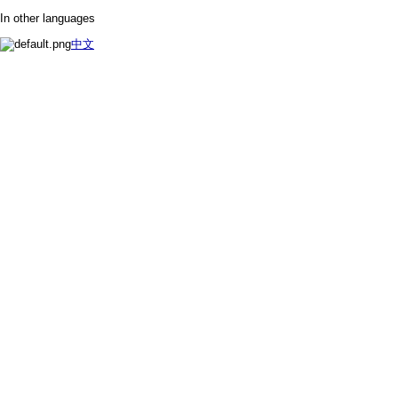
In other languages
中文