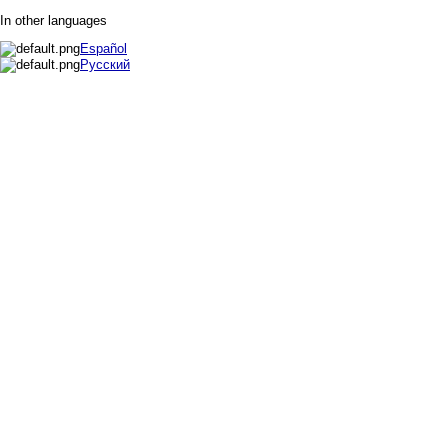
In other languages
Español
Русский