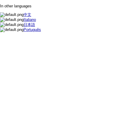
In other languages
中文
Italiano
日本語
Português