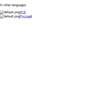
In other languages
中文
Русский