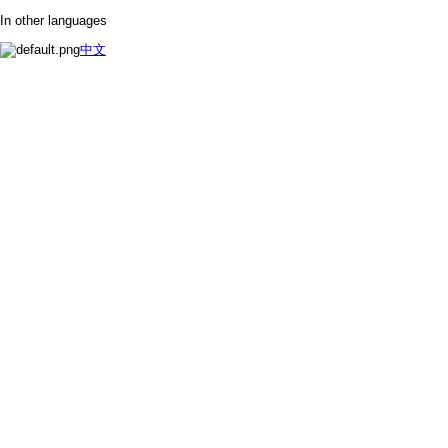
In other languages
中文