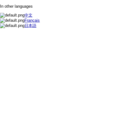
In other languages
中文
Français
日本語