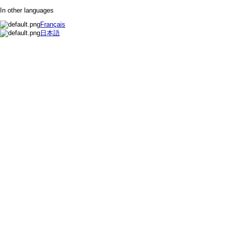
In other languages
Français
日本語