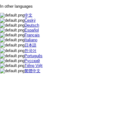
In other languages
中文
Český
Deutsch
Español
Français
Italiano
日本語
한국어
Português
Русский
Tiếng Việt
繁體中文