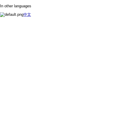
In other languages
中文