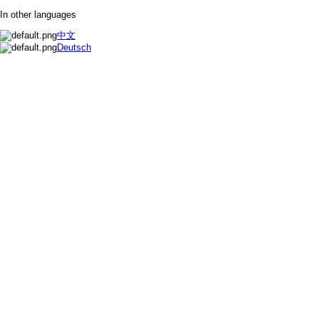
In other languages
中文
Deutsch