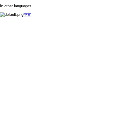
In other languages
中文