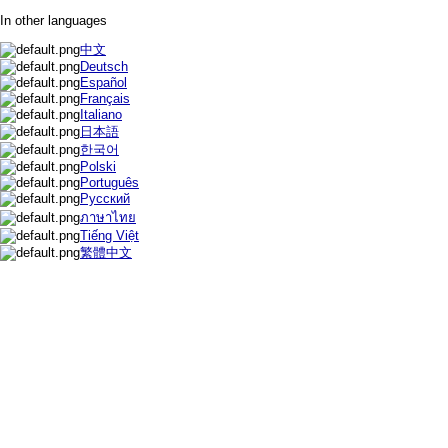
In other languages
中文
Deutsch
Español
Français
Italiano
日本語
한국어
Polski
Português
Русский
ภาษาไทย
Tiếng Việt
繁體中文