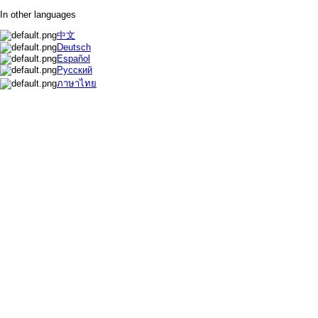
In other languages
中文
Deutsch
Español
Русский
ภาษาไทย